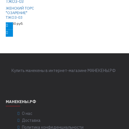
ЖЕНСКИЙ ТОРС
"ОЗАРЕНИЕ"
ТЖОЗ-03
23700 руб.
Купить манекены в интернет-магазине МАНЕКЕНЫ.РФ
МАНЕКЕНЫ.РФ
О нас
Доставка
Политика конфеденциальности