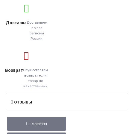
Доставка
Доставляем
во все
регионы
России.
Возврат
Осуществляем
возврат если
товар не
качественный
ОТЗЫВЫ
РАЗМЕРЫ